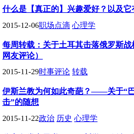
什么是【真正的】兴趣爱好？以及它
2015-12-06
职场点滴
心理学
每周转载：关于土耳其击落俄罗斯战
网友评论）
2015-11-29
时事评论
转载
伊斯兰教为何如此奇葩？——关于“
击”的随想
2015-11-22
政治
历史
心理学