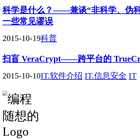
科学是什么？——兼谈“非科学、伪
一些常见谬误
2015-10-19
科普
扫盲 VeraCrypt——跨平台的 TrueC
2015-10-10
IT.软件介绍
IT.信息安全
IT