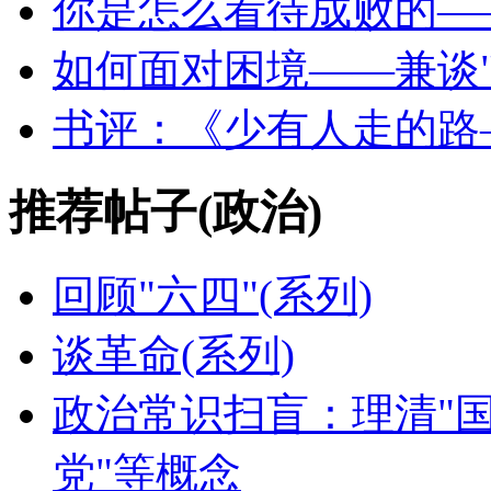
你是怎么看待成败的—
如何面对困境——兼谈
书评：《少有人走的路
推荐帖子(政治)
回顾"六四"(系列)
谈革命(系列)
政治常识扫盲：理清"
党"等概念