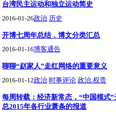
台湾民主运动和独立运动简史
2016-01-26
政治
历史
开博七周年总结，博文分类汇总
2016-01-16
博客通告
聊聊“赵家人”走红网络的重要意义
2016-01-12
政治
时事评论
政治.权贵
每周转载：经济新常态，“中国模式
总2015年各行业萧条的报道