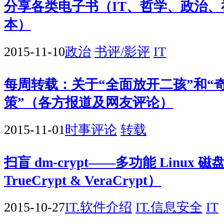
分享各类电子书（IT、哲学、政治、
本）
2015-11-10
政治
书评/影评
IT
每周转载：关于“全面放开二孩”和“
策”（各方报道及网友评论）
2015-11-01
时事评论
转载
扫盲 dm-crypt——多功能 Linux
TrueCrypt & VeraCrypt）
2015-10-27
IT.软件介绍
IT.信息安全
IT