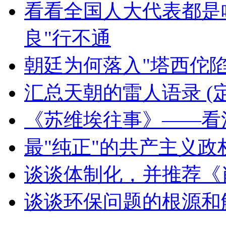
看看全国人大代表都是
良"行不通
朝廷为何落入"塔西佗陷
汇总天朝的雷人语录 (
《苏维埃往事》——看
最"纯正"的共产主义
谈谈体制化，并推荐《
谈谈环保问题的根源和