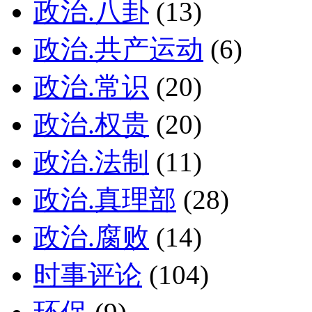
政治.八卦
(13)
政治.共产运动
(6)
政治.常识
(20)
政治.权贵
(20)
政治.法制
(11)
政治.真理部
(28)
政治.腐败
(14)
时事评论
(104)