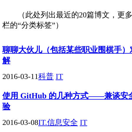
（此处列出最近的20篇博文，更多
栏的“分类标签”）
聊聊大伙儿（包括某些职业围棋手）对 A
解
2016-03-11
科普
IT
使用 GitHub 的几种方式——兼谈
验
2016-03-08
IT.信息安全
IT