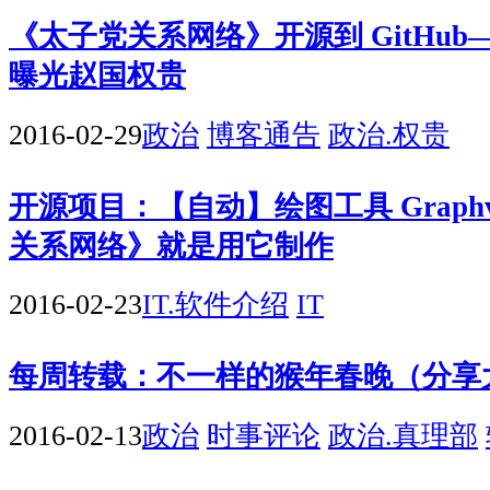
《太子党关系网络》开源到 GitHu
曝光赵国权贵
2016-02-29
政治
博客通告
政治.权贵
开源项目：【自动】绘图工具 Graph
关系网络》就是用它制作
2016-02-23
IT.软件介绍
IT
每周转载：不一样的猴年春晚（分享
2016-02-13
政治
时事评论
政治.真理部