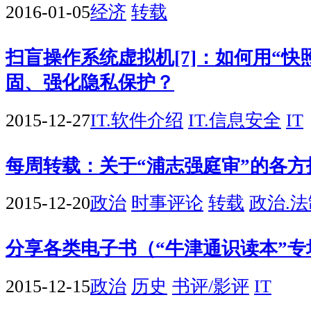
2016-01-05
经济
转载
扫盲操作系统虚拟机[7]：如何用“快
固、强化隐私保护？
2015-12-27
IT.软件介绍
IT.信息安全
IT
每周转载：关于“浦志强庭审”的各
2015-12-20
政治
时事评论
转载
政治.法
分享各类电子书（“牛津通识读本”专
2015-12-15
政治
历史
书评/影评
IT