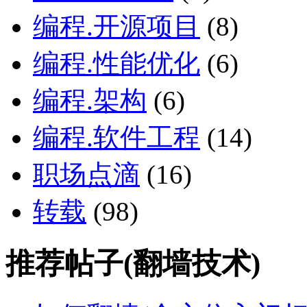
编程.开源项目
(8)
编程.性能优化
(6)
编程.架构
(6)
编程.软件工程
(14)
职场点滴
(16)
转载
(98)
推荐帖子(翻墙技术)