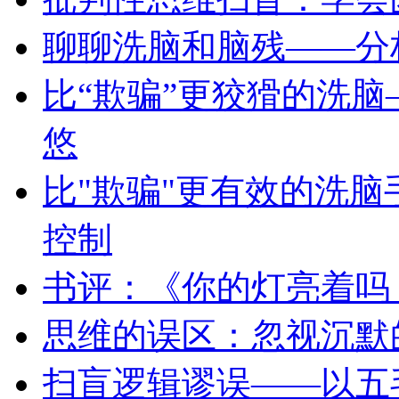
聊聊洗脑和脑残——分析
比“欺骗”更狡猾的洗
悠
比"欺骗"更有效的洗脑
控制
书评：《你的灯亮着吗
思维的误区：忽视沉默
扫盲逻辑谬误——以五